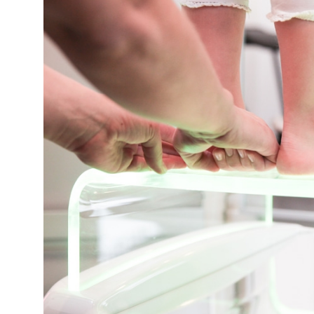
Afspraak maken
Brochure aanvragen
Beoordelingen