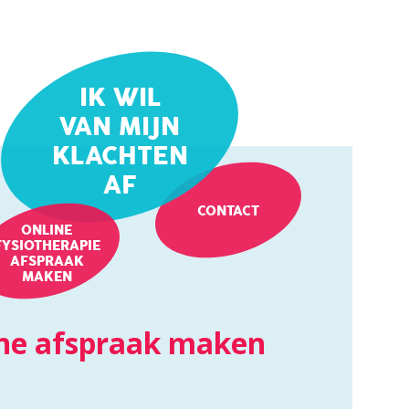
IK WIL
VAN MIJN
KLACHTEN
AF
CONTACT
ONLINE
FYSIOTHERAPIE
AFSPRAAK
MAKEN
ne afspraak maken